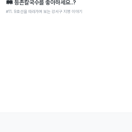
🛤️ 등촌칼국수를 좋아하세요..?
#11. 9호선을 따라가며 보는 강서구 지명 이야기